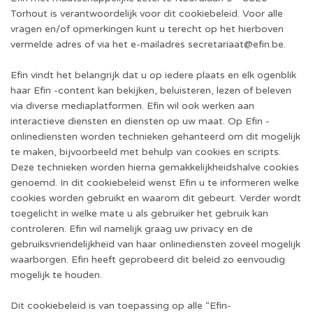
Torhout is verantwoordelijk voor dit cookiebeleid. Voor alle
vragen en/of opmerkingen kunt u terecht op het hierboven
vermelde adres of via het e-mailadres secretariaat@efin.be.
Efin vindt het belangrijk dat u op iedere plaats en elk ogenblik
haar Efin -content kan bekijken, beluisteren, lezen of beleven
via diverse mediaplatformen. Efin wil ook werken aan
interactieve diensten en diensten op uw maat. Op Efin -
onlinediensten worden technieken gehanteerd om dit mogelijk
te maken, bijvoorbeeld met behulp van cookies en scripts.
Deze technieken worden hierna gemakkelijkheidshalve cookies
genoemd. In dit cookiebeleid wenst Efin u te informeren welke
cookies worden gebruikt en waarom dit gebeurt. Verder wordt
toegelicht in welke mate u als gebruiker het gebruik kan
controleren. Efin wil namelijk graag uw privacy en de
gebruiksvriendelijkheid van haar onlinediensten zoveel mogelijk
waarborgen. Efin heeft geprobeerd dit beleid zo eenvoudig
mogelijk te houden.
Dit cookiebeleid is van toepassing op alle “Efin-