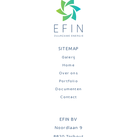
SITEMAP
Galerij
Home
Over ons
Portfolio
Documenten
Contact
EFIN BV
Noordlaan 9
8820
Torhout