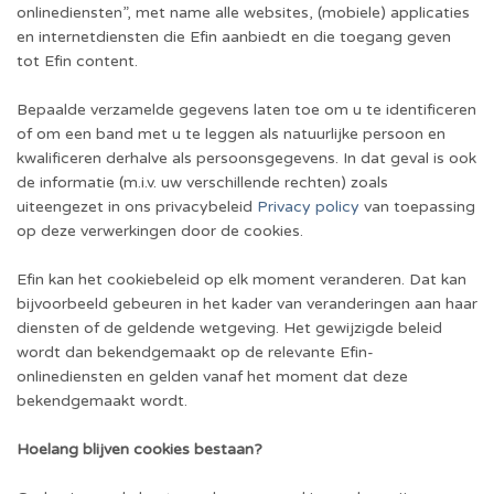
onlinediensten”, met name alle websites, (mobiele) applicaties
en internetdiensten die Efin aanbiedt en die toegang geven
tot Efin content.
Bepaalde verzamelde gegevens laten toe om u te identificeren
of om een band met u te leggen als natuurlijke persoon en
kwalificeren derhalve als persoonsgegevens. In dat geval is ook
de informatie (m.i.v. uw verschillende rechten) zoals
uiteengezet in ons privacybeleid
Privacy policy
van toepassing
op deze verwerkingen door de cookies.
Efin kan het cookiebeleid op elk moment veranderen. Dat kan
bijvoorbeeld gebeuren in het kader van veranderingen aan haar
diensten of de geldende wetgeving. Het gewijzigde beleid
wordt dan bekendgemaakt op de relevante Efin-
onlinediensten en gelden vanaf het moment dat deze
bekendgemaakt wordt.
Hoelang blijven cookies bestaan?